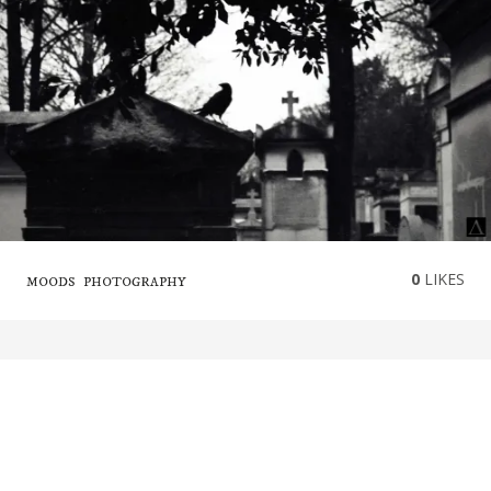
0
LIKES
MOODS
PHOTOGRAPHY