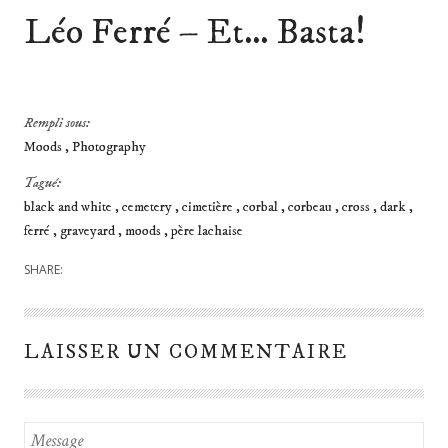
Léo Ferré – Et… Basta!
Rempli sous:
Moods
Photography
Tagué:
black and white
cemetery
cimetière
corbal
corbeau
cross
dark
ferré
graveyard
moods
père lachaise
SHARE:
LAISSER UN COMMENTAIRE