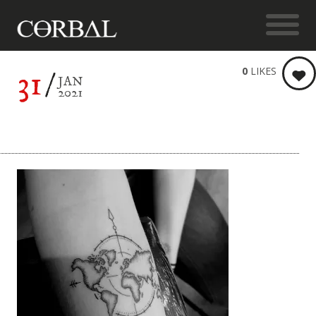
31
0
LIKES
JAN
2021