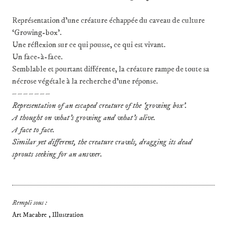
Représentation d’une créature échappée du caveau de culture
‘Growing-box’.
Une réflexion sur ce qui pousse, ce qui est vivant.
Un face-à-face.
Semblable et pourtant différente, la créature rampe de toute sa
nécrose végétale à la recherche d’une réponse.
– – – – – – –
Representation of an escaped creature of the ‘growing box’.
A thought on what’s growing and what’s alive.
A face to face.
Similar yet different, the creature crawls, dragging its dead
sprouts seeking for an answer.
Rempli sous :
Art Macabre
Illustration