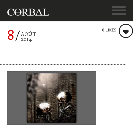
8
0
LIKES
AOÛT
2014